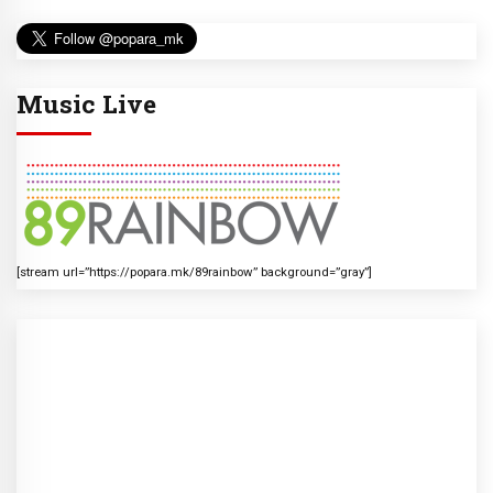
Music Live
[stream url=”https://popara.mk/89rainbow” background=”gray”]