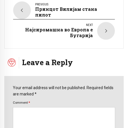
PREVIOUS
Принцот Вилијам стана
пилот
NEXT
Најсиромашна во Европа е
Бугарија
Leave a Reply
Your email address will not be published. Required fields
are marked *
Comment
*