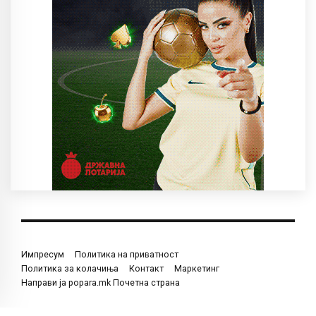
Импресум
Политика на приватност
Политика за колачиња
Контакт
Маркетинг
Направи ја popara.mk Почетна страна