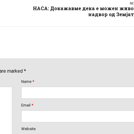
NE
НАСА: Докажавме дека е можен живо
надвор од Земја
 are marked *
Name
*
Email
*
Website