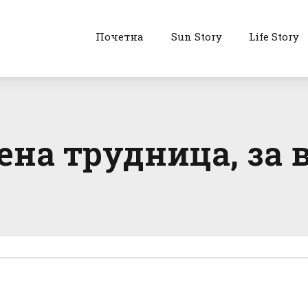
Почетна
Sun Story
Life Story
ена трудница, за 