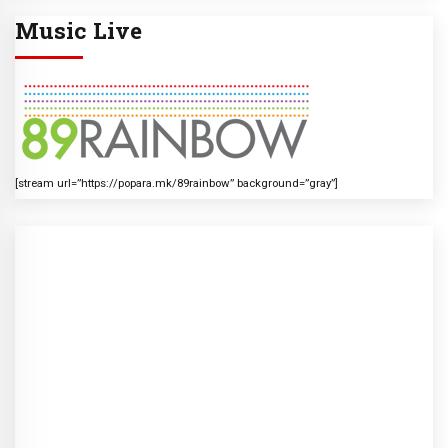
Music Live
[stream url=”https://popara.mk/89rainbow” background=”gray”]