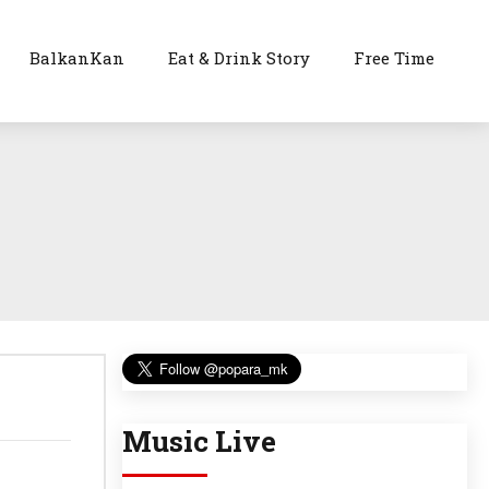
BalkanKan
Eat & Drink Story
Free Time
Music Live