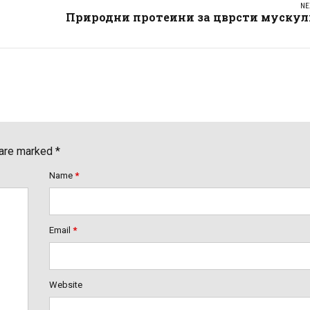
NE
Природни протеини за цврсти мускул
 are marked *
Name
*
Email
*
Website