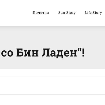
Почетна
Sun Story
Life Story
 со Бин Ладен“!