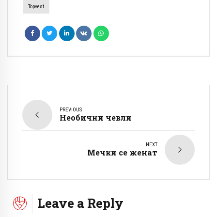
Topvest
PREVIOUS
Необични чевли
NEXT
Мечки се женат
Leave a Reply