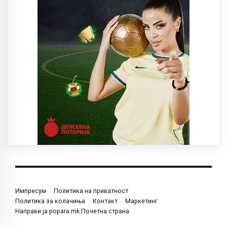
Импресум
Политика на приватност
Политика за колачиња
Контакт
Маркетинг
Направи ја popara.mk Почетна страна