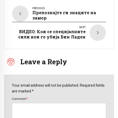
PREVIOUS
Препознајте ги знаците на
замор
NEXT
ВИДЕО: Кои се специјалните
сили кои го убија Бин Ладен
Leave a Reply
Your email address will not be published. Required fields
are marked *
Comment
*