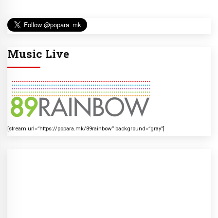
Music Live
[stream url=”https://popara.mk/89rainbow” background=”gray”]