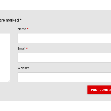
 are marked *
Name
*
Email
*
Website
POST COMME