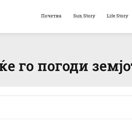
Почетна
Sun Story
Life Story
ќе го погоди земјо