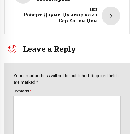
NEXT
Роберт Дауни Џуниор како
Сер Елтон Џон
Leave a Reply
Your email address will not be published. Required fields
are marked *
Comment
*