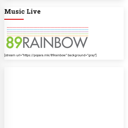
Music Live
[stream url=”https://popara.mk/89rainbow” background=”gray”]