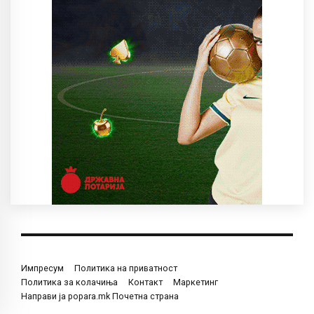
Импресум
Политика на приватност
Политика за колачиња
Контакт
Маркетинг
Направи ја popara.mk Почетна страна