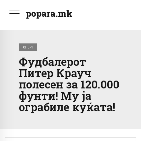
popara.mk
СПОРТ
Фудбалерот
Питер Крауч
полесен за 120.000
фунти! Му ја
ограбиле куќата!