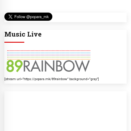
Music Live
[stream url=”https://popara.mk/89rainbow” background=”gray”]