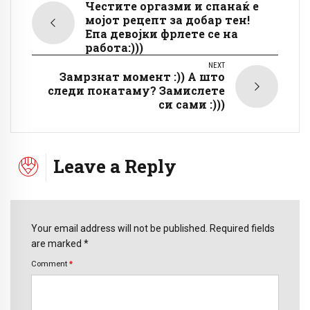
Честите оргазми и спанаќ e
мојот рецепт за добар тен!
Eпа девојки фрлете се на
работа:)))
NEXT
Замрзнат момент :)) А што
следи понатаму? Замислете
си сами :)))
Leave a Reply
Your email address will not be published. Required fields
are marked *
Comment
*