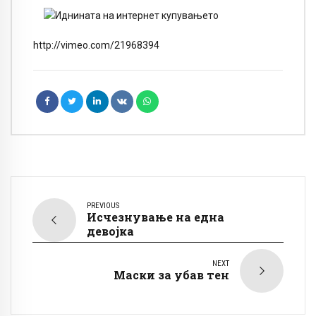
http://vimeo.com/21968394
PREVIOUS
Исчезнување на една
девојка
NEXT
Маски за убав тен