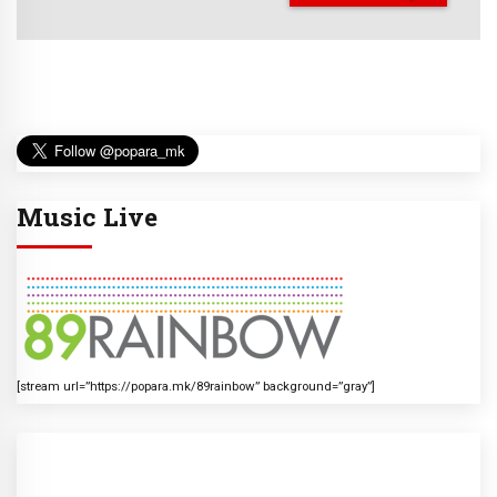
Music Live
[stream url=”https://popara.mk/89rainbow” background=”gray”]