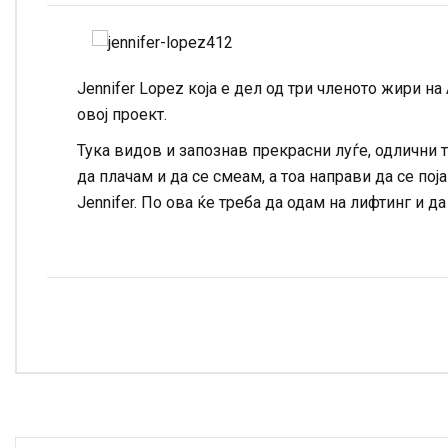
Jennifer Lopez која е дел од три членото жири на
овој проект.
Тука видов и запознав прекрасни луѓе, одлични т
да плачам и да се смеам, а тоа направи да се пој
Jennifer. По ова ќе треба да одам на лифтинг и да