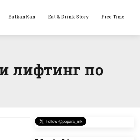
BalkanKan
Eat & Drink Story
Free Time
ви лифтинг по