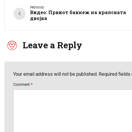
PREVIOUS
Видео: Првиот бакнеж на кралската
двојка
Leave a Reply
Your email address will not be published. Required fields
Comment
*