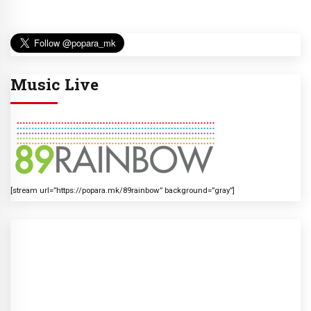
Music Live
[stream url=”https://popara.mk/89rainbow” background=”gray”]