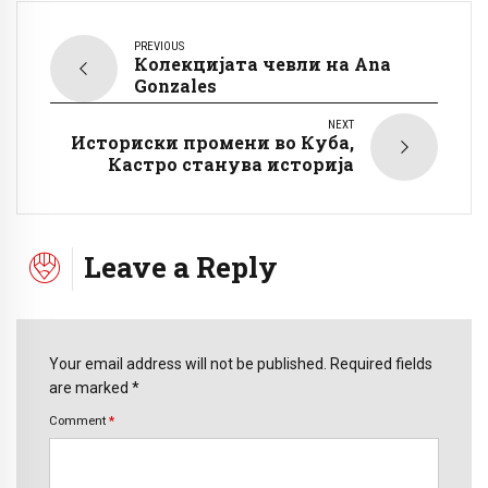
PREVIOUS
Колекцијата чевли на Ana
Gonzales
NEXT
Историски промени во Куба,
Кастро станува историја
Leave a Reply
Your email address will not be published. Required fields
are marked *
Comment
*