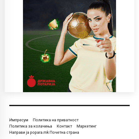
Импресум
Политика на приватност
Политика за колачиња
Контакт
Маркетинг
Направи ја popara.mk Почетна страна