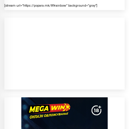
[stream url=”https://popara.mk/89rainbow” background=”gray”]