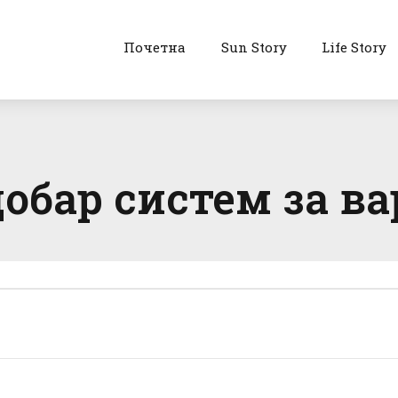
Почетна
Sun Story
Life Story
обар систем за в