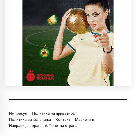
Импресум
Политика на приватност
Политика за колачиња
Контакт
Маркетинг
Направи ја popara.mk Почетна страна