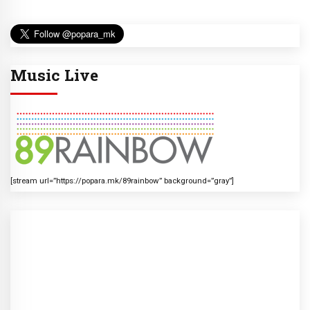
Music Live
[stream url=”https://popara.mk/89rainbow” background=”gray”]