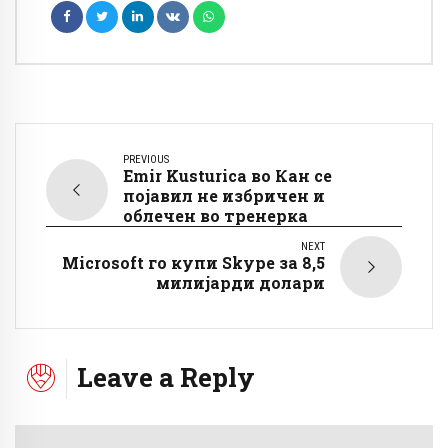
PREVIOUS
Emir Kusturica во Кан се
појавил не избричен и
облечен во тренерка
NEXT
Microsoft го купи Skype за 8,5
милијарди долари
Leave a Reply