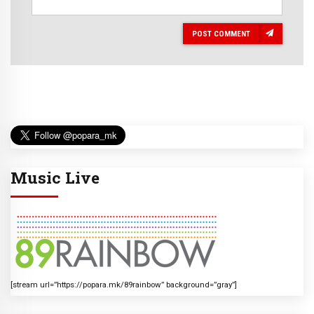
POST COMMENT
Music Live
[stream url=”https://popara.mk/89rainbow” background=”gray”]