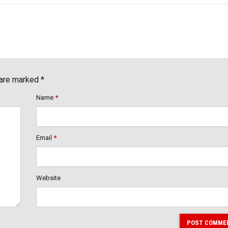
 are marked *
Name
*
Email
*
Website
POST COMME