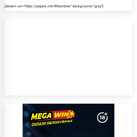
[stream url=”https://popara.mk/89rainbow” background=”gray”]