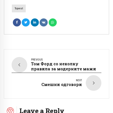
Topvest
PREVIOUS
Том Форд со неколку
правила за модерните мажи
NEXT
Смешни одговори
Leave a Reply