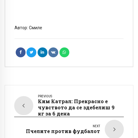
Автор: Смиле
PREVIOUS
Ким Катрал: Прекрасно е
чувството да се здебелиш 9
кг за 6 дена
NEXT
Пчелите против фудбалот