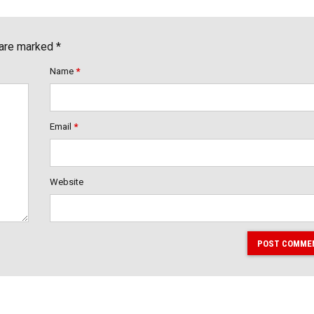
 are marked *
Name
*
Email
*
Website
POST COMME