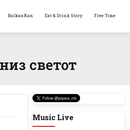
BalkanKan
Eat & Drink Story
Free Time
низ светот
Music Live