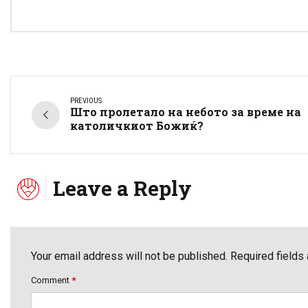
PREVIOUS
Што пролетало на небото за време на
католичкиот Божиќ?
Leave a Reply
Your email address will not be published. Required fields
Comment
*