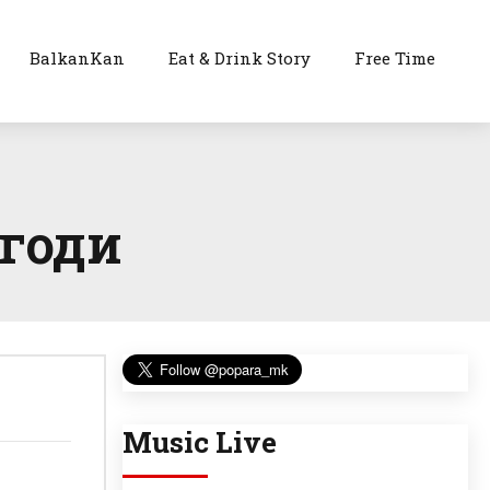
BalkanKan
Eat & Drink Story
Free Time
годи
Music Live