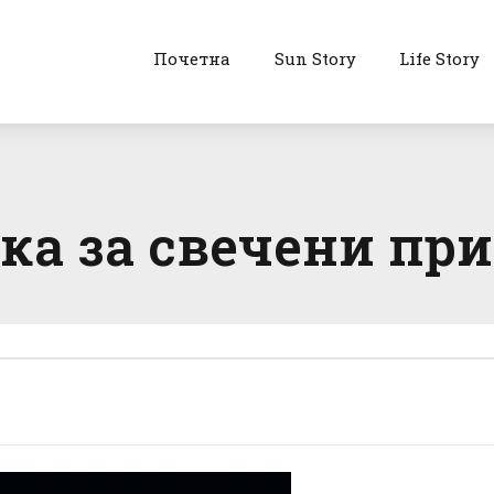
Почетна
Sun Story
Life Story
а за свечени при