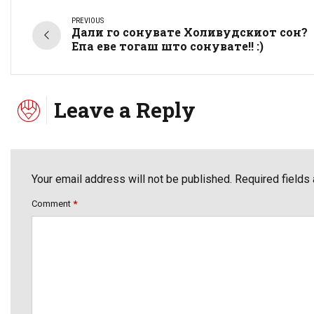
PREVIOUS
Дали го сонувате Холивудскиот сон?
Епа еве тогаш што сонувате!! :)
Leave a Reply
Your email address will not be published. Required fields
Comment
*