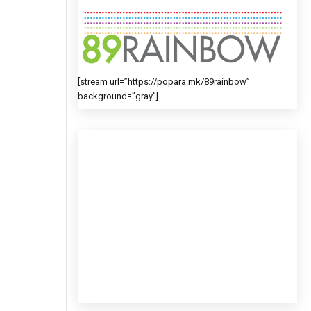
[stream url=”https://popara.mk/89rainbow”
background=”gray”]