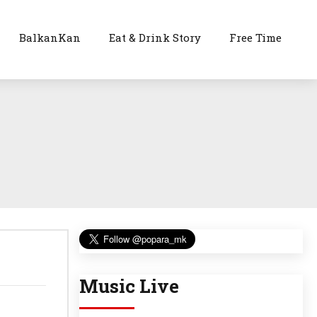
BalkanKan
Eat & Drink Story
Free Time
Music Live