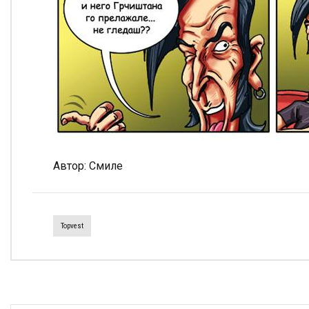
Автор: Смиле
Topvest