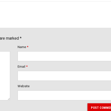
 are marked *
Name
*
Email
*
Website
POST COMME