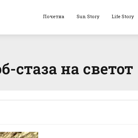
Почетна
Sun Story
Life Story
б-стаза на светот