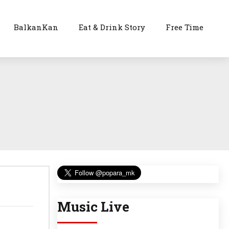
BalkanKan
Eat & Drink Story
Free Time
Music Live