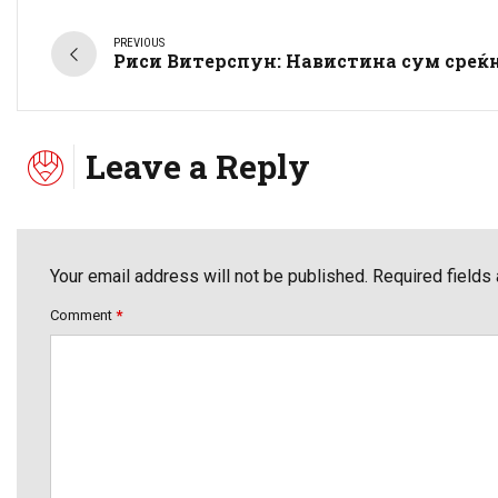
PREVIOUS
Риси Витерспун: Навистина сум среќ
Leave a Reply
Your email address will not be published. Required fields
Comment
*