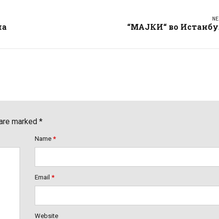
NE
на
“МАЈКИ“ во Истанбу
 are marked *
Name
*
Email
*
Website