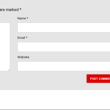
 are marked *
Name
*
Email
*
Website
POST COMME