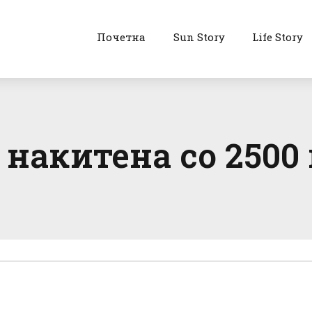
Почетна
Sun Story
Life Story
 накитена со 250