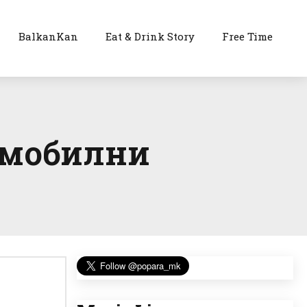
BalkanKan
Eat & Drink Story
Free Time
0 мобилни