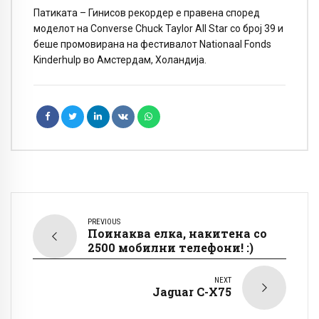
Патиката – Гинисов рекордер е правена според
моделот на Converse Chuck Taylor All Star со број 39 и
беше промовирана на фестивалот Nationaal Fonds
Kinderhulp во Амстердам, Холандија.
PREVIOUS
Поинаква елка, накитена со
2500 мобилни телефони! :)
NEXT
Jaguar C-X75