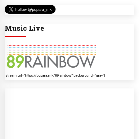
Music Live
[stream url=”https://popara.mk/89rainbow” background=”gray”]