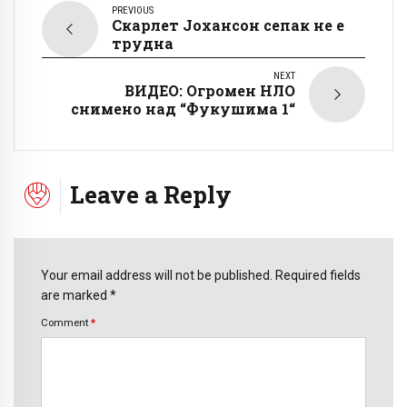
PREVIOUS
Скарлет Јохансон сепак не е
трудна
NEXT
ВИДЕО: Огромен НЛО
снимено над “Фукушима 1“
Leave a Reply
Your email address will not be published. Required fields
are marked *
Comment
*