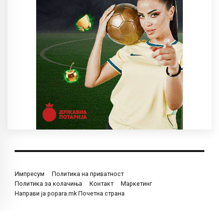
Импресум
Политика на приватност
Политика за колачиња
Контакт
Маркетинг
Направи ја popara.mk Почетна страна