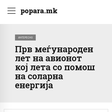
popara.mk
ИНТЕРЕСНО
Прв меѓународен
лет на авионот
кој лета со помош
на соларна
енергија