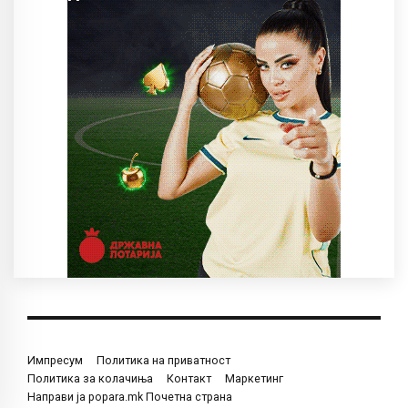
Импресум
Политика на приватност
Политика за колачиња
Контакт
Маркетинг
Направи ја popara.mk Почетна страна