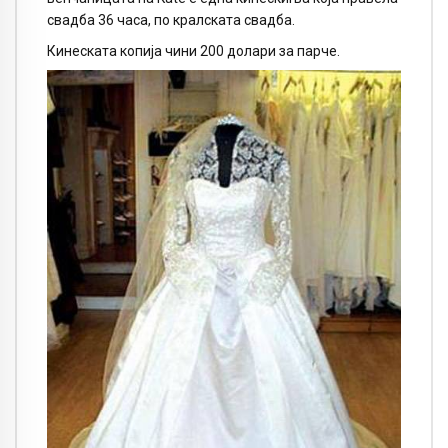
свадба 36 часа, по кралската свадба.
Кинеската копија чини 200 долари за парче.