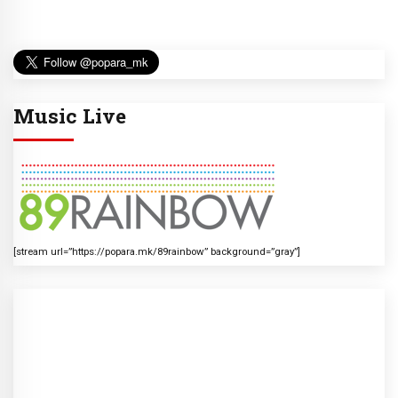
Music Live
[stream url=”https://popara.mk/89rainbow” background=”gray”]