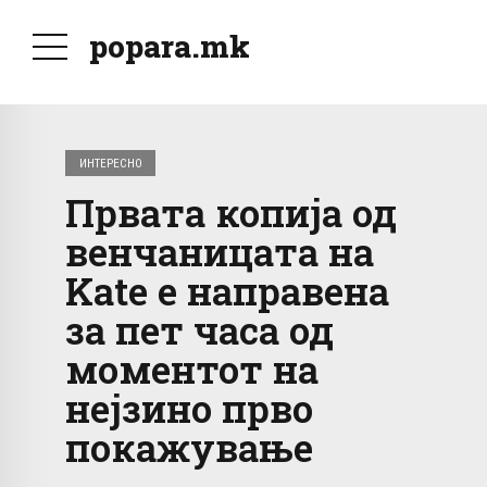
popara.mk
ИНТЕРЕСНО
Првата копија од
венчаницата на
Kate е направена
за пет часа од
моментот на
нејзино прво
покажување