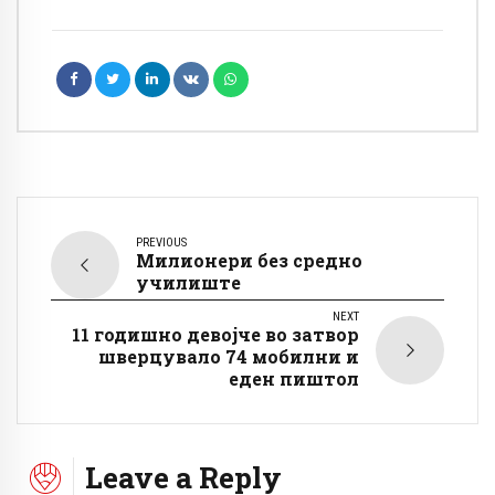
PREVIOUS
Милионери без средно
училиште
NEXT
11 годишно девојче во затвор
шверцувало 74 мобилни и
еден пиштол
Leave a Reply