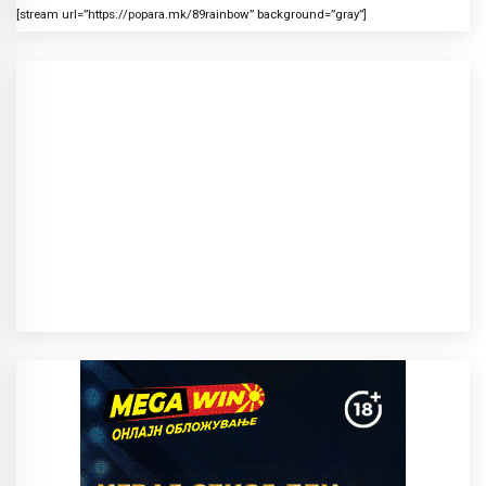
[stream url=”https://popara.mk/89rainbow” background=”gray”]