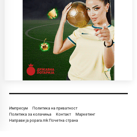
Импресум
Политика на приватност
Политика за колачиња
Контакт
Маркетинг
Направи ја popara.mk Почетна страна