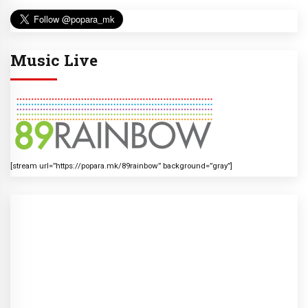
Music Live
[stream url=”https://popara.mk/89rainbow” background=”gray”]