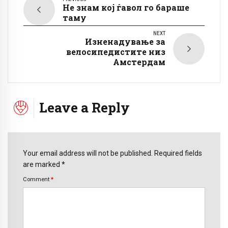
Не знам кој ѓавол го бараше
таму
NEXT
Изненадување за
велосипедистите низ
Амстердам
Leave a Reply
Your email address will not be published. Required fields
are marked *
Comment
*