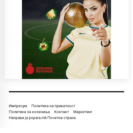
Импресум
Политика на приватност
Политика за колачиња
Контакт
Маркетинг
Направи ја popara.mk Почетна страна