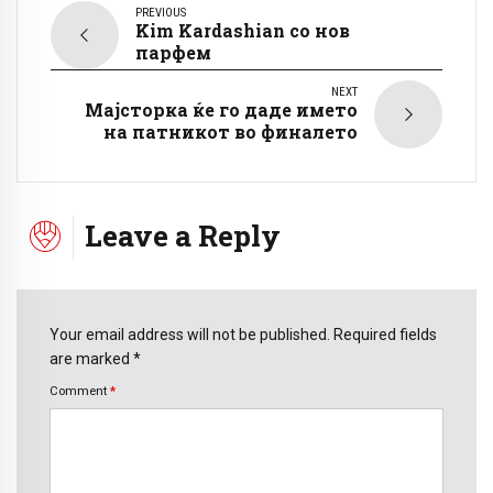
PREVIOUS
Kim Kardashian со нов
парфем
NEXT
Мајсторка ќе го даде името
на патникот во финалето
Leave a Reply
Your email address will not be published. Required fields
are marked *
Comment
*