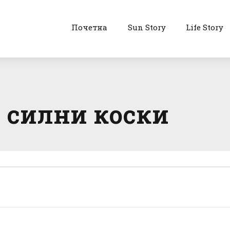
Почетна
Sun Story
Life Story
 силни коски