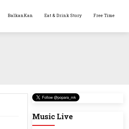
BalkanKan
Eat & Drink Story
Free Time
Music Live