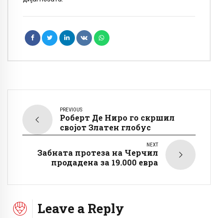
PREVIOUS
Роберт Де Ниро го скршил
својот Златен глобус
NEXT
Забната протеза на Черчил
продадена за 19.000 евра
Leave a Reply