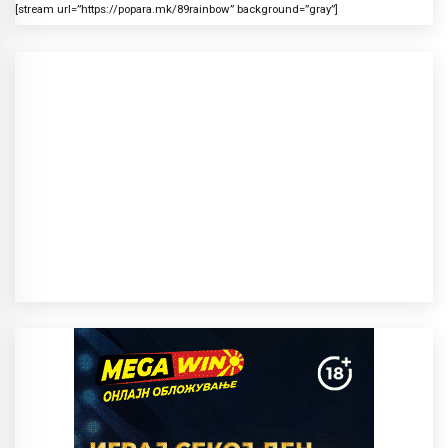
[stream url=”https://popara.mk/89rainbow” background=”gray”]