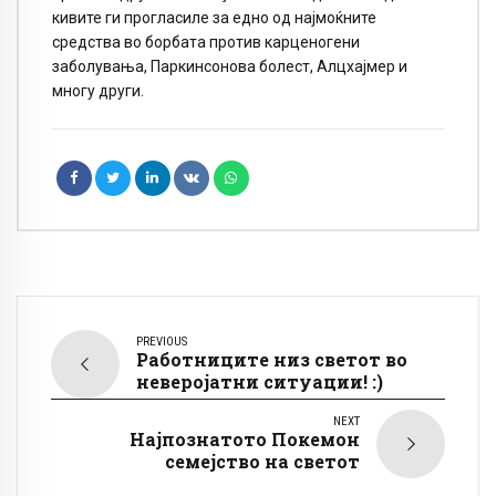
кивите ги прогласиле за едно од најмоќните
средства во борбата против карценогени
заболувања, Паркинсонова болест, Алцхајмер и
многу други.
PREVIOUS
Работниците низ светот во
неверојатни ситуации! :)
NEXT
Најпознатото Покемон
семејство на светот