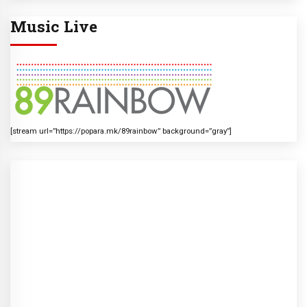
Music Live
[stream url=”https://popara.mk/89rainbow” background=”gray”]