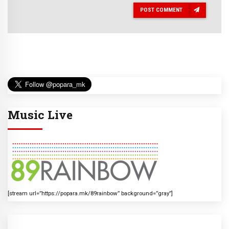
POST COMMENT
Music Live
[stream url=”https://popara.mk/89rainbow” background=”gray”]