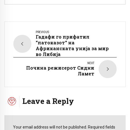
PREVIOUS
Гадафи го прифатил
“патоказот“ на
Африканската унија за мир
во Либија
NEXT
Почина режисерот Сидни
Ламет
Leave a Reply
Your email address will not be published. Required fields