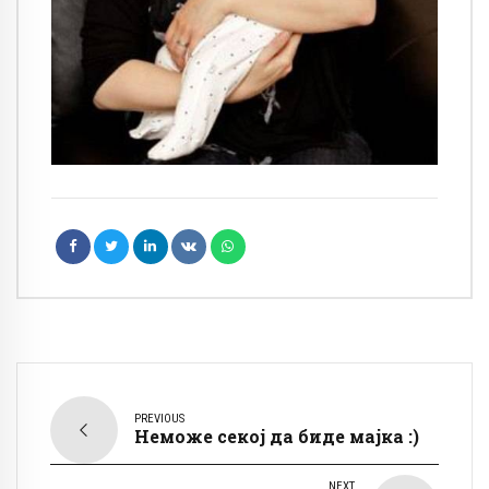
PREVIOUS
Неможе секој да биде мајка :)
NEXT