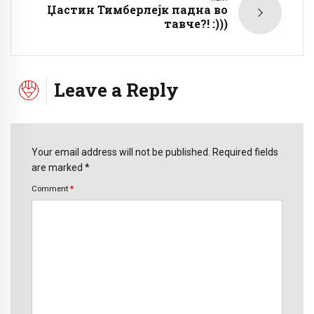
Џастин Тимберлејк падна во
тавче?! :)))
Leave a Reply
Your email address will not be published. Required fields
are marked *
Comment
*