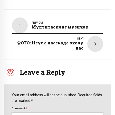
PREVIOUS
Мултитаскинг музичар
NEXT
ФОТО: Исус е насекаде околу
нас
Leave a Reply
Your email address will not be published. Required fields
are marked *
Comment
*