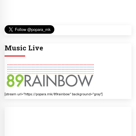
Music Live
[stream url=”https://popara.mk/89rainbow” background=”gray”]