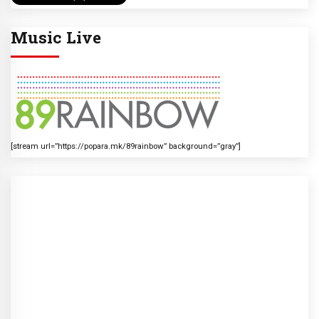
Music Live
[stream url=”https://popara.mk/89rainbow” background=”gray”]