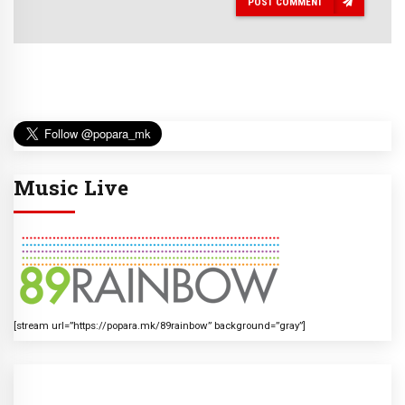
POST COMMENT
Music Live
[stream url=”https://popara.mk/89rainbow” background=”gray”]