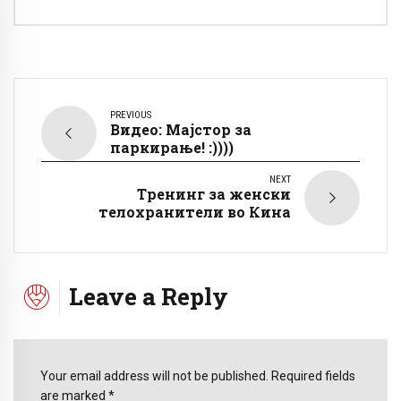
PREVIOUS
Видео: Мајстор за
паркирање! :))))
NEXT
Tренинг за женски
телохранители во Кина
Leave a Reply
Your email address will not be published. Required fields
are marked *