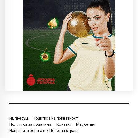
Импресум
Политика на приватност
Политика за колачиња
Контакт
Маркетинг
Направи ја popara.mk Почетна страна