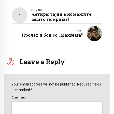
PREVIOUS
Четири тајни кои мажите
вешто ги кријат!
NEXT
Пролет и бои со „MaxMara“
Leave a Reply
Your email address will not be published. Required fields
are marked *
Comment
*