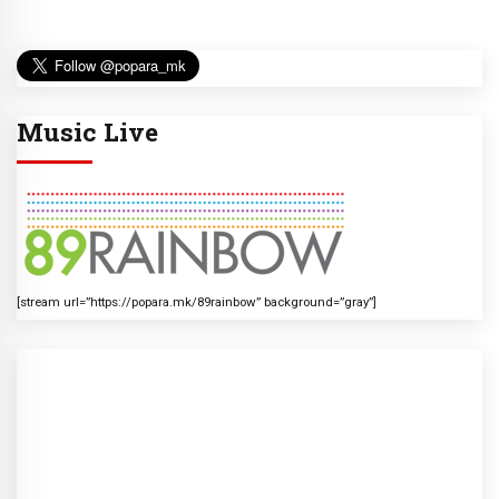
Music Live
[stream url=”https://popara.mk/89rainbow” background=”gray”]