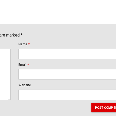
 are marked *
Name
*
Email
*
Website
POST COMME