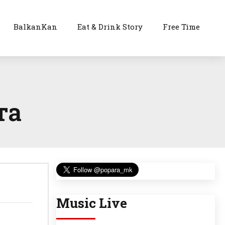
BalkanKan
Eat & Drink Story
Free Time
та
Music Live