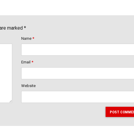
 are marked *
Name
*
Email
*
Website
POST COMME