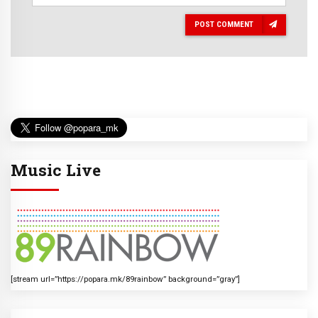
POST COMMENT
Music Live
[stream url=”https://popara.mk/89rainbow” background=”gray”]