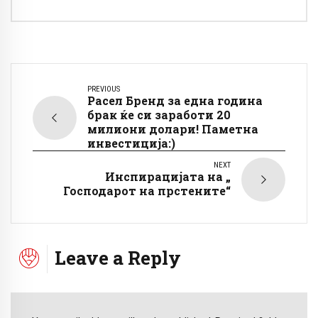
PREVIOUS
Расел Бренд за една година
брак ќе си заработи 20
милиони долари! Паметна
инвестиција:)
NEXT
Инспирацијата на „
Господарот на прстените“
Leave a Reply