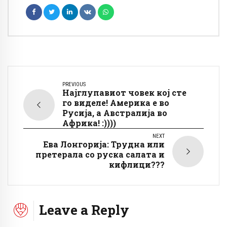
PREVIOUS
Најглупавиот човек кој сте
го виделе! Америка е во
Русија, а Австралија во
Африка! :))))
NEXT
Ева Лонгорија: Трудна или
претерала со руска салата и
кифлици???
Leave a Reply