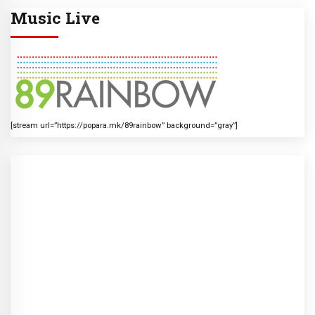
Music Live
[stream url=”https://popara.mk/89rainbow” background=”gray”]