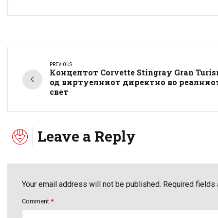
PREVIOUS
Концептот Corvette Stingray Gran Turi
од виртуелниот директно во реалнио
свет
Leave a Reply
Your email address will not be published. Required fields
Comment
*