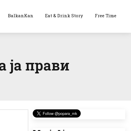
BalkanKan
Eat & Drink Story
Free Time
 ја прави