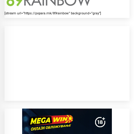
[stream url=”https://popara.mk/89rainbow” background=”gray”]